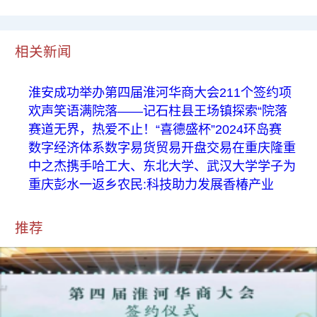
相关新闻
淮安成功举办第四届淮河华商大会211个签约项
欢声笑语满院落——记石柱县王场镇探索“院落
赛道无界，热爱不止！“喜德盛杯”2024环岛赛
数字经济体系数字易货贸易开盘交易在重庆隆重
中之杰携手哈工大、东北大学、武汉大学学子为
重庆彭水一返乡农民:科技助力发展香椿产业
推荐