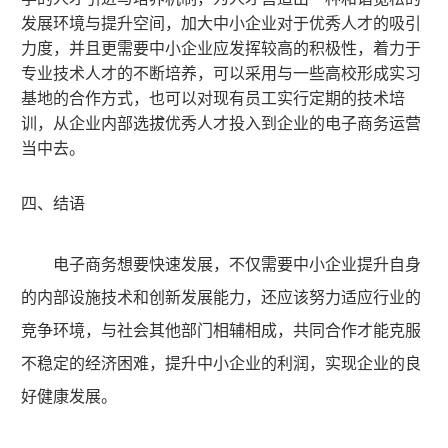
发展环境与提升空间
，
加大
中小企业
对于优秀人才的吸引
力度
，
并且更需要
中小企业
应发挥较高的积极性
，
着力于
专业技术人才的不断培养
，
可以采用与一些高校形成实习
基地的合作方式
，
也可以对现有员工实行定期的技术培
训
，
从企业内部选拔优秀人才投入到企业的电子商务运营
当中去。
四、结语
电子商务想要快速发展，不仅需要中小企业提升自身
的内部设施技术和创新发展能力，还应该努力适应行业的
竞争环境，与社会其他部门相辅相成，共同合作才能克服
不稳定的经济困难，提升中小企业的利润，实现企业的良
好健康发展。