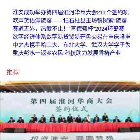
淮安成功举办第四届淮河华商大会211个签约项
欢声笑语满院落——记石柱县王场镇探索“院落
赛道无界，热爱不止！“喜德盛杯”2024环岛赛
数字经济体系数字易货贸易开盘交易在重庆隆重
中之杰携手哈工大、东北大学、武汉大学学子为
重庆彭水一返乡农民:科技助力发展香椿产业
推荐