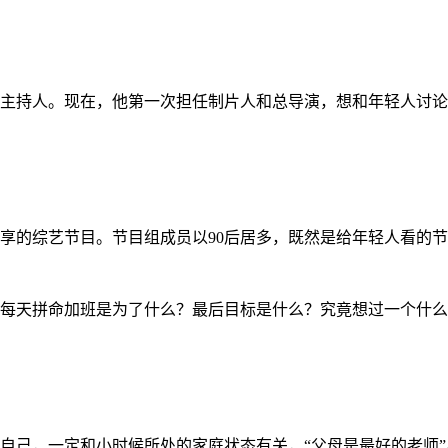
主持人。现在，他第一次担任制片人和总导演，想和年轻人讨论
享的综艺节目。节目组成员以
90后居多，既然是给年轻人看的节
每天拼命加班是为了什么？最后目标是什么？究竟想过一个什么
自己，一定和小时候所处的家庭状态有关，
“父母是最好的老师