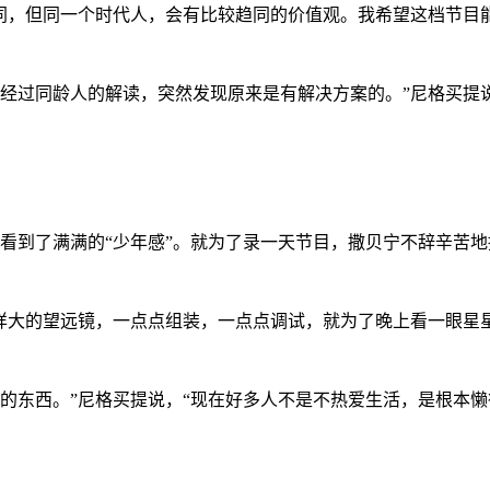
同，但同一个时代人，会有比较趋同的价值观。我希望这档节目
经过同龄人的解读，突然发现原来是有解决方案的。”尼格买提
看到了满满的
“少年感”。就为了录一天节目，撒贝宁不辞辛苦
样大的望远镜，一点点组装，一点点调试，就为了晚上看一眼星
的东西。”尼格买提说，“现在好多人不是不热爱生活，是根本懒