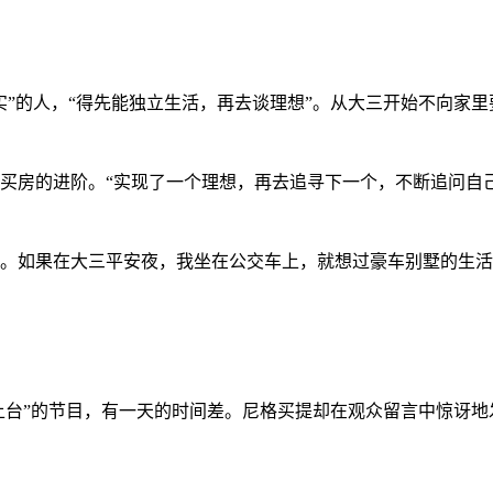
实”的人，“得先能独立生活，再去谈理想”。从大三开始不向家里
买房的进阶。“实现了一个理想，再去追寻下一个，不断追问自
。如果在大三平安夜，我坐在公交车上，就想过豪车别墅的生活
“上台”的节目，有一天的时间差。尼格买提却在观众留言中惊讶