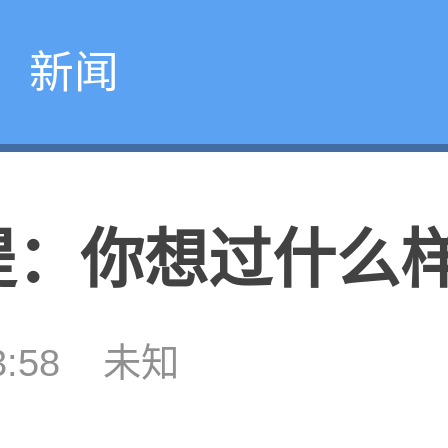
新闻
提：你想过什么
3:58
未知