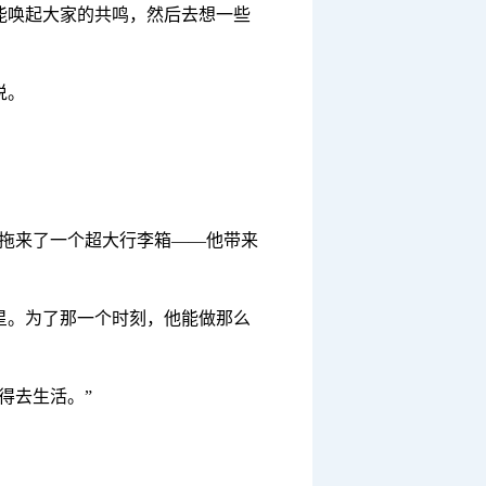
能唤起大家的共鸣，然后去想一些
说。
地拖来了一个超大行李箱——他带来
星。为了那一个时刻，他能做那么
得去生活。”