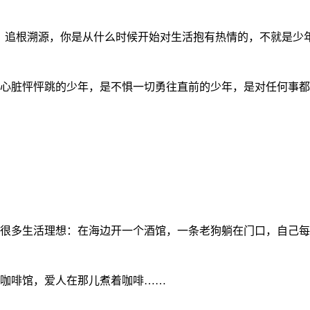
，追根溯源，你是从什么时候开始对生活抱有热情的，不就是少
心脏怦怦跳的少年，是不惧一切勇往直前的少年，是对任何事都
很多生活理想：在海边开一个酒馆，一条老狗躺在门口，自己每
咖啡馆，爱人在那儿煮着咖啡
……