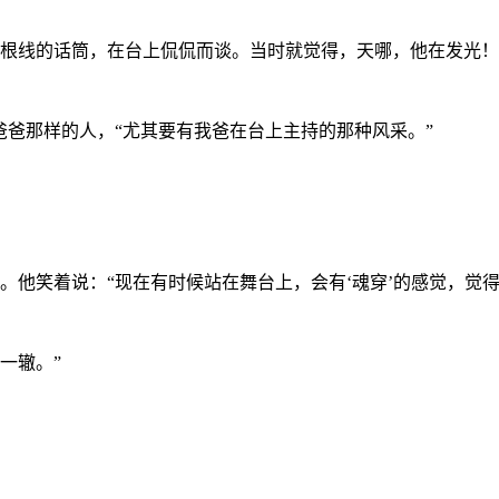
根线的话筒，在台上侃侃而谈。当时就觉得，天哪，他在发光！
爸爸那样的人，“尤其要有我爸在台上主持的那种风采。”
。他笑着说：
“现在有时候站在舞台上，会有‘魂穿’的感觉，觉得
一辙。”