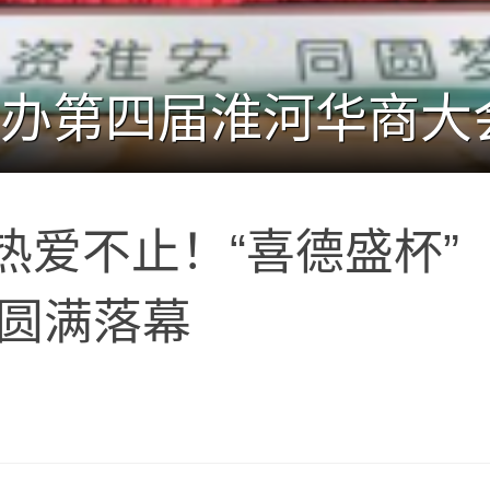
热爱不止！“喜德盛杯”
赛圆满落幕