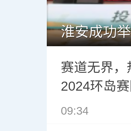
赛道无界，
2024环岛
09:34