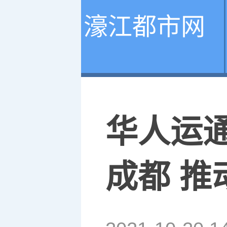
濠江都市网
华人运
成都 推