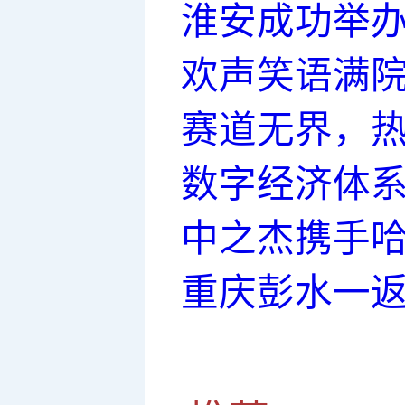
淮安成功举办
欢声笑语满院
赛道无界，热
数字经济体
中之杰携手
重庆彭水一返