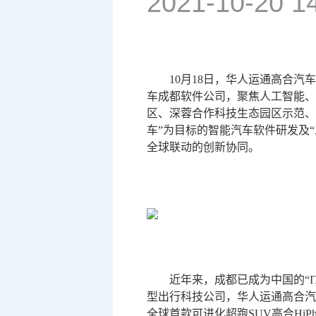
2021-10-20 1
10月18日，华人运通高合
车成都软件公司，聚焦人工智能、
区、深蓉合作科技生态园区示范、
车”为目标的智能汽车软件研发及
全球联动的创新协同。
近年来，成都已成为中国的“
型出行科技公司，华人运通高合汽
全球首款可进化超跑SUV高合HiP