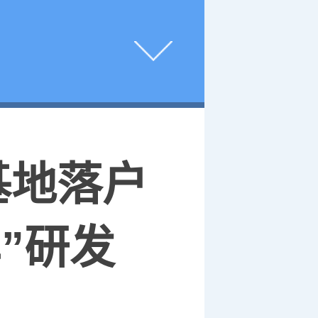
基地落户
”研发