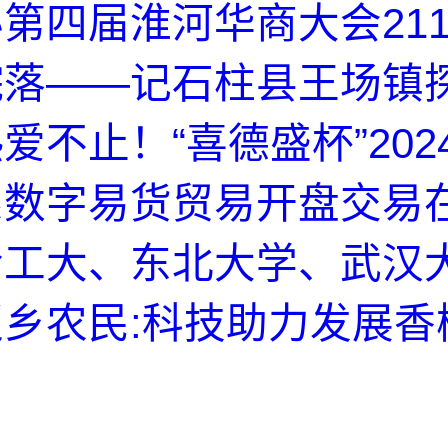
第四届淮河华商大会21
落——记石柱县王场镇探
爱不止！“喜德盛杯”202
系数字易货贸易开盘交易
哈工大、东北大学、武汉
乡农民:科技助力发展香