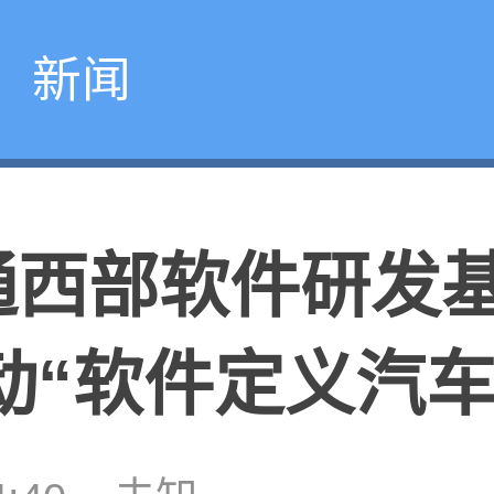
新闻
通西部软件研发
动“软件定义汽车