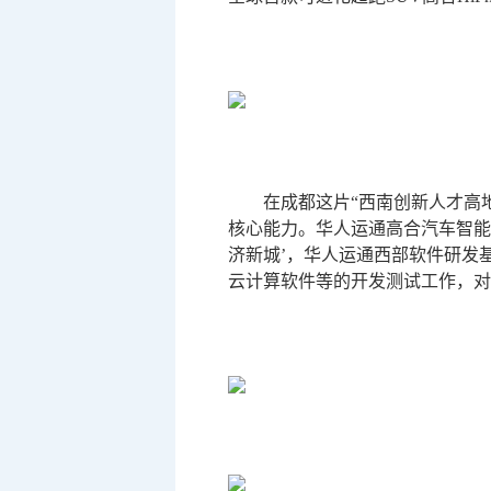
在成都这片“西南创新人才高
核心能力。华人运通高合汽车智能
济新城’，华人运通西部软件研发
云计算软件等的开发测试工作，对